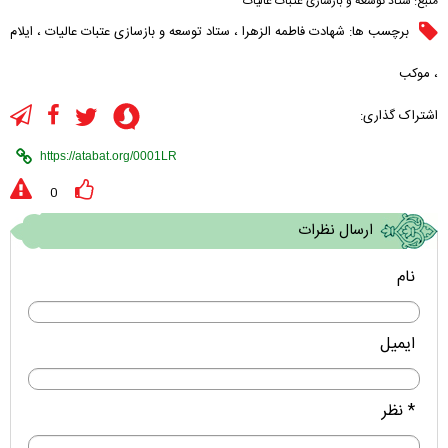
منبع:
ستاد توسعه و بازسازی عتبات عالیات
برچسب ها:
شهادت فاطمه الزهرا
،
ستاد توسعه و بازسازی عتبات عالیات
،
ایلام
،
موکب
اشتراک گذاری:
0
ارسال نظرات
نام
ایمیل
* نظر