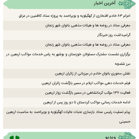
آخرین اخبار
اعزام ۸۳ خادم افتخاری از کهگیلویه و بویراحمد به پروژه ستاد کاظمین در عراق
معرفی ستاد در روضه ها و هیئات مذهبی بانوان شهر زنجان
گرامیداشت روز خبرنگار
معرفی ستاد در روضه ها و هیئات مذهبی بانوان شهر زنجان
برگزاری نشست مشترک مسئولان خوزستان و بوشهر به پاس خدمات مواکب اربعین در
مرز شلمچه
نقش محوری بانوان خادم در میزبانی از زائران اربعین
فیلم خدمات دهی مواکب ایلام در مسیر بازگشت زائران اربعین
فعالیت ۱۳۷ موکب کرمانشاهی در مسیر بازگشت زوار اربعین
ادامه خدمات رسانی مواکب کردستان تا دو روز پس از اربعین
پیام تسلیت رئیس ستاد بازسازی عتبات عالیات کهگیلویه و بویراحمد به مناسبت اربعین
حسینی
ویدیو