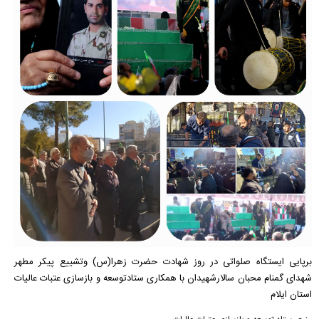
برپایی ایستگاه صلواتی در روز شهادت حضرت زهرا(س) وتشییع پیکر مطهر
شهدای گمنام محبان سالارشهیدان با همکاری ستادتوسعه و بازسازی عتبات عالیات
استان ایلام