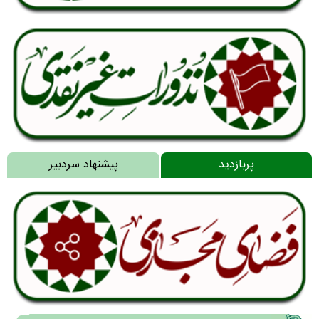
پربازدید
پیشنهاد سردبیر